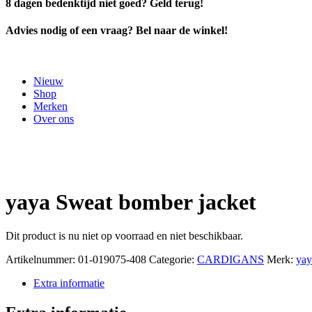
8 dagen bedenktijd niet goed? Geld terug!
Advies nodig of een vraag? Bel naar de winkel!
Nieuw
Shop
Merken
Over ons
yaya Sweat bomber jacket
Dit product is nu niet op voorraad en niet beschikbaar.
Artikelnummer:
01-019075-408
Categorie:
CARDIGANS
Merk:
yay
Extra informatie