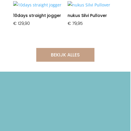
10days straight jogger
nukus Silvi Pullover
€
129,90
€
79,95
BEKIJK ALLES