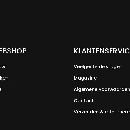
EBSHOP
KLANTENSERVIC
uw
Veelgestelde vragen
ken
Magazine
e
Algemene voorwaarde
Contact
Verzenden & retournere