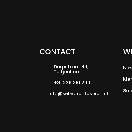
CONTACT
W
Dorpstraat 69,
Nie
Tuitjenhorn
Mer
+31 226 391 260
Sal
info@selectionfashion.nl