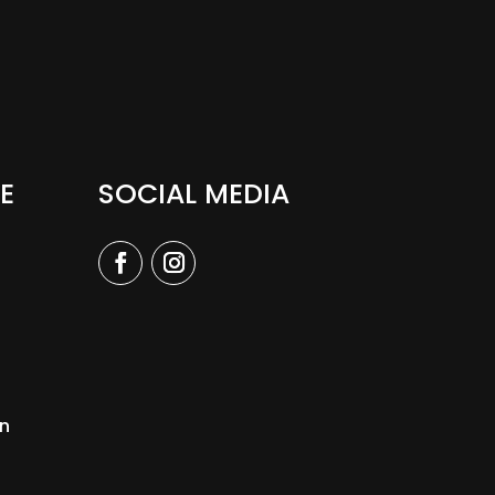
E
SOCIAL MEDIA
n
n