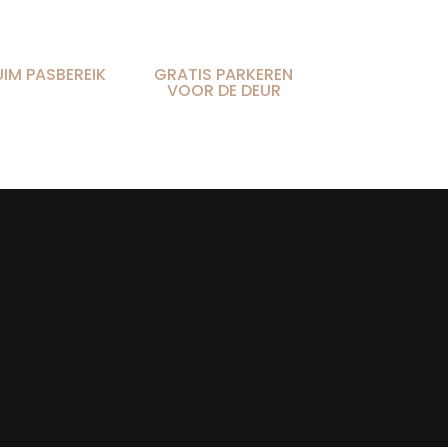
UIM PASBEREIK
GRATIS PARKEREN
VOOR DE DEUR