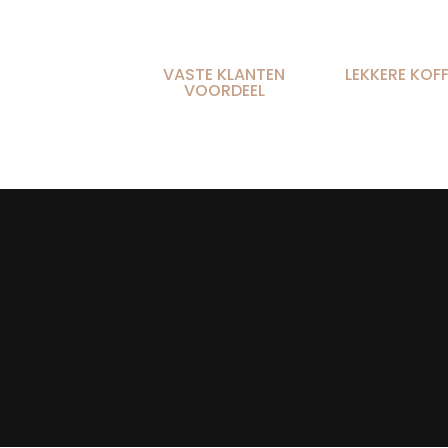
VASTE KLANTEN
LEKKERE KOFF
VOORDEEL