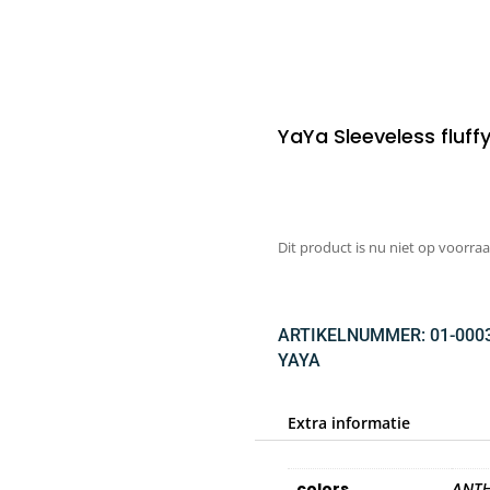
YaYa Sleeveless fluff
Dit product is nu niet op voorraa
ARTIKELNUMMER:
01-000
YAYA
Extra informatie
colors
ANTH