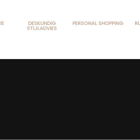
IE
DESKUNDIG
PERSONAL SHOPPING
R
STIJLADVIES