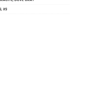
 S, XS