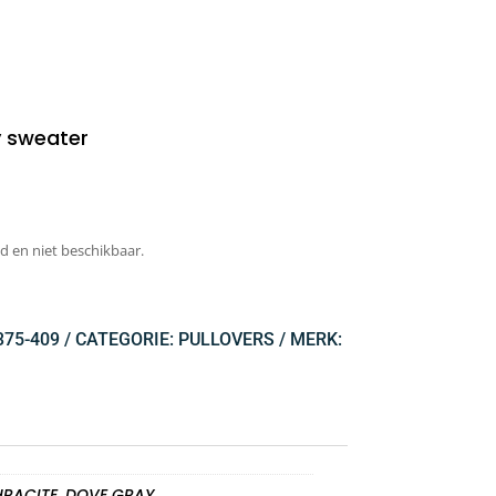
y sweater
d en niet beschikbaar.
375-409
CATEGORIE:
PULLOVERS
MERK:
RACITE, DOVE GRAY