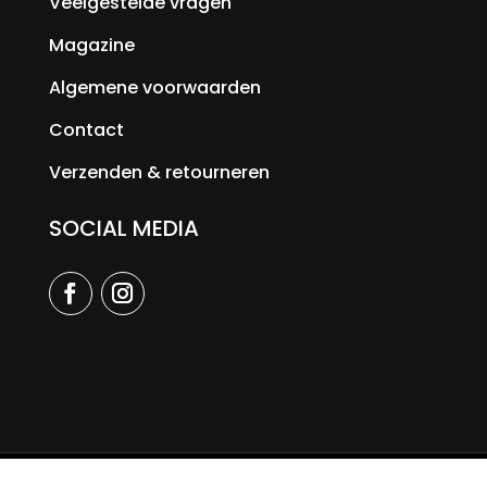
Veelgestelde vragen
Magazine
Algemene voorwaarden
Contact
Verzenden & retourneren
SOCIAL MEDIA
© 2026 Selection Fashion |
Sellabees Bee successful