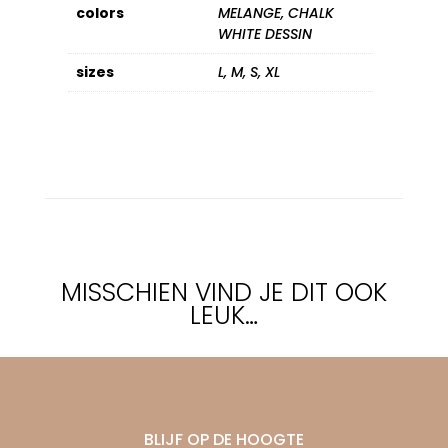
colors
MELANGE, CHALK
WHITE DESSIN
sizes
L, M, S, XL
MISSCHIEN VIND JE DIT OOK
LEUK…
BLIJF OP DE HOOGTE