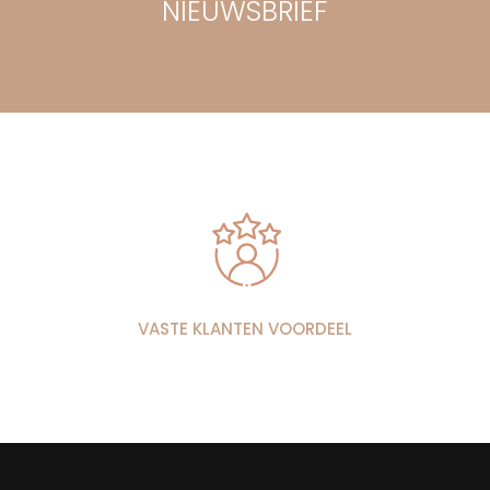
NIEUWSBRIEF
VASTE KLANTEN VOORDEEL