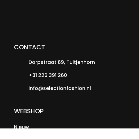
CONTACT
Dorpstraat 69, Tuitjenhorn
+31 226 391 260
info@selectionfashion.nl
WEBSHOP
Nieuw