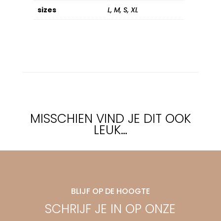
sizes
L, M, S, XL
MISSCHIEN VIND JE DIT OOK
LEUK…
BLIJF OP DE HOOGTE
SCHRIJF JE IN OP ONZE