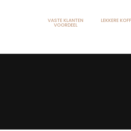
VASTE KLANTEN
LEKKERE KOFF
VOORDEEL