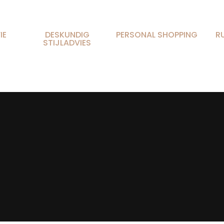
IE
DESKUNDIG
PERSONAL SHOPPING
R
STIJLADVIES