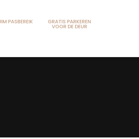
UIM PASBEREIK
GRATIS PARKEREN
VOOR DE DEUR