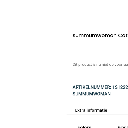
summumwoman Cotto
Dit product is nu niet op voorraa
ARTIKELNUMMER:
1S1222
SUMMUMWOMAN
Extra informatie
colors
Ivory