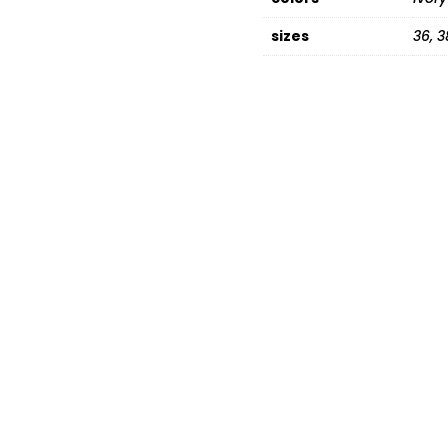
sizes
36, 3