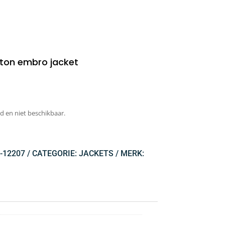
n embro jacket
d en niet beschikbaar.
-12207
CATEGORIE:
JACKETS
MERK: