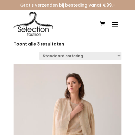
Gratis verzenden bij besteding vanaf €99,-
Home
/ Merken / summumwoman
summumwoman
Toont alle 3 resultaten