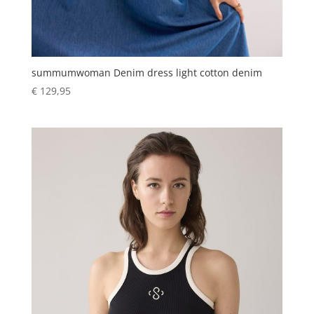
summumwoman Denim dress light cotton denim
€
129,95