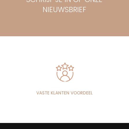
NIEUWSBRIEF
VASTE KLANTEN VOORDEEL