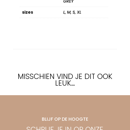
GREY
sizes
L, M, S, XL
MISSCHIEN VIND JE DIT OOK
LEUK…
BLIJF OP DE HOOGTE
SCHRIJF JE IN OP ONZE