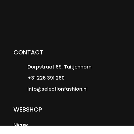
CONTACT
Dorpstraat 69, Tuitjenhorn
+31 226 391 260
info@selectionfashion.nl
WEBSHOP
Nieuw