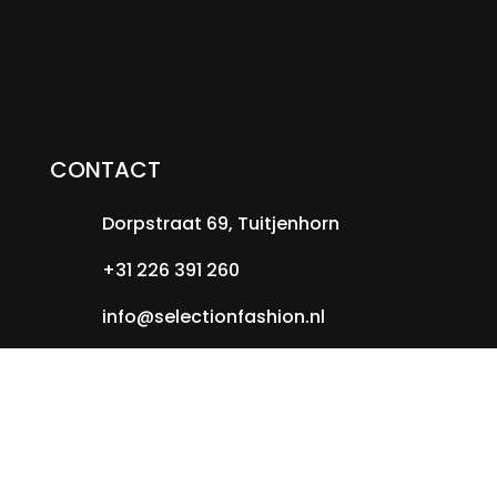
CONTACT
Dorpstraat 69, Tuitjenhorn
+31 226 391 260
info@selectionfashion.nl
WEBSHOP
Nieuw