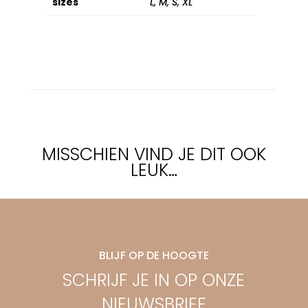
sizes
L, M, S, XL
MISSCHIEN VIND JE DIT OOK
LEUK…
BLIJF OP DE HOOGTE
SCHRIJF JE IN OP ONZE
NIEUWSBRIEF