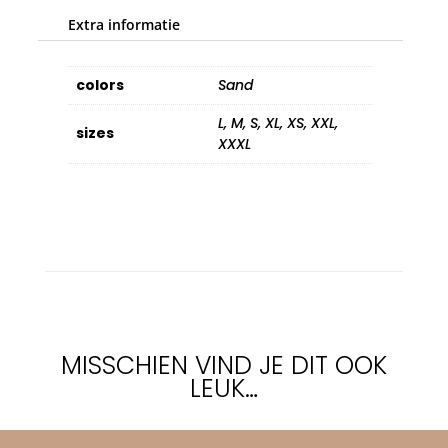
Extra informatie
colors
Sand
L, M, S, XL, XS, XXL,
sizes
XXXL
MISSCHIEN VIND JE DIT OOK
LEUK…