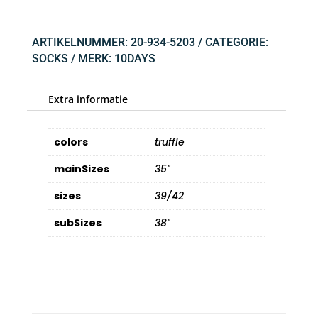
ARTIKELNUMMER:
20-934-5203
CATEGORIE:
SOCKS
MERK:
10DAYS
Extra informatie
colors
truffle
mainSizes
35"
sizes
39/42
subSizes
38"