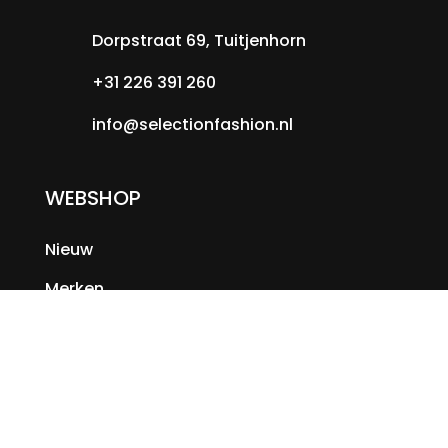
Dorpstraat 69, Tuitjenhorn
+31 226 391 260
info@selectionfashion.nl
WEBSHOP
Nieuw
Merken
Sale
KLANTENSERVICE
Veelgestelde vragen