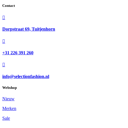
Contact

Dorpstraat 69, Tuitjenhorn

+31 226 391 260

info@selectionfashion.nl
Webshop
Nieuw
Merken
Sale