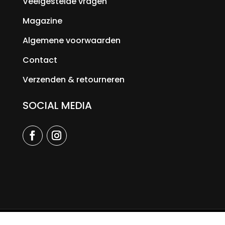
Veelgestelde vragen
Magazine
Algemene voorwaarden
Contact
Verzenden & retourneren
SOCIAL MEDIA
© 2026 Selection Fashion |
Sellabees Bee successful